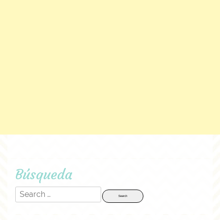
Búsqueda
Search
for: