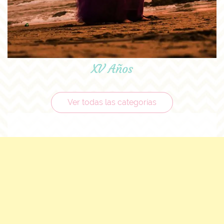
XV Años
Ver todas las categorías