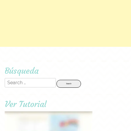
Búsqueda
Search
for:
Ver Tutorial