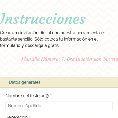
Instrucciones
Crear una invitación digital con nuestra herramienta es
bastante sencillo. Sólo coloca tu información en el
formulario y descárgala gratis.
Plantilla Número: 1, Graduación con Birrete
Datos generales
Nombre del festejad@
*
Generación
*