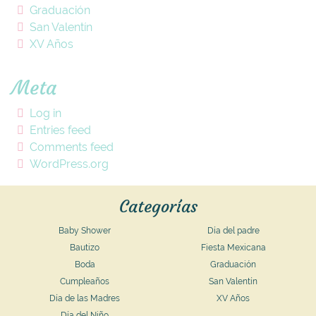
Graduación
San Valentín
XV Años
Meta
Log in
Entries feed
Comments feed
WordPress.org
Categorías
Baby Shower
Día del padre
Bautizo
Fiesta Mexicana
Boda
Graduación
Cumpleaños
San Valentín
Día de las Madres
XV Años
Día del Niño