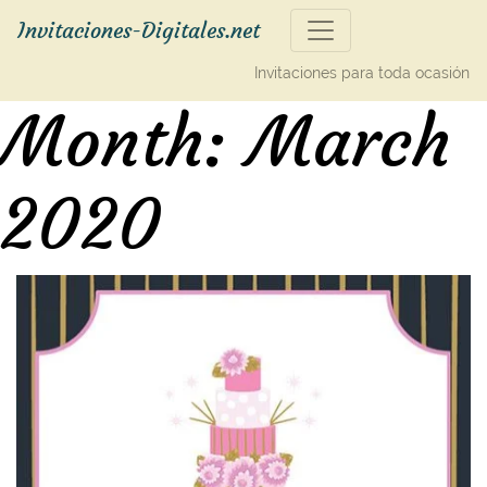
Invitaciones-Digitales.net
Invitaciones para toda ocasión
Month:
March
2020