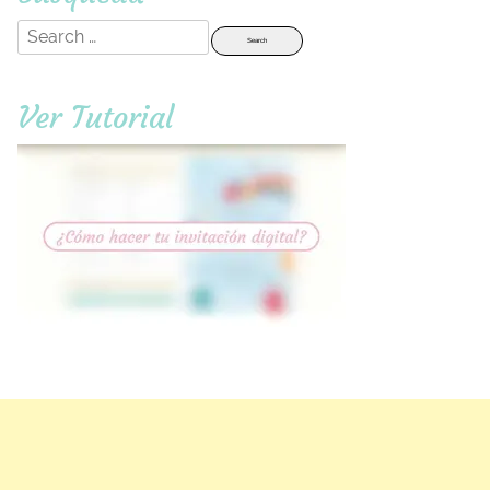
Search
for:
Ver Tutorial