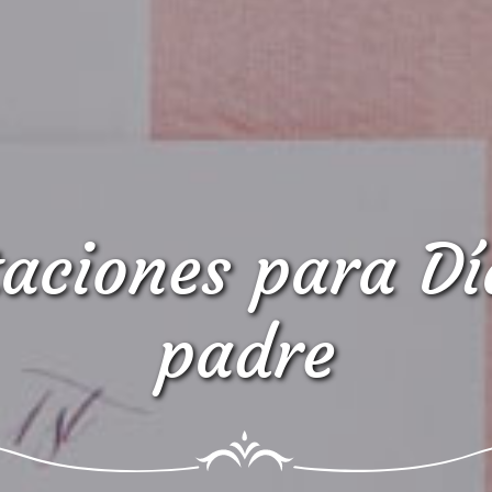
taciones para Dí
padre