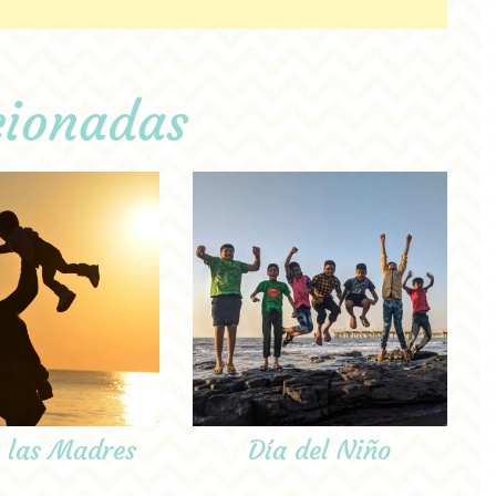
cionadas
e las Madres
Día del Niño