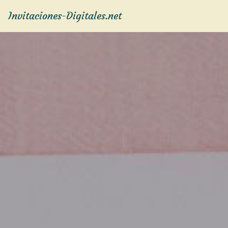
Invitaciones-Digitales.net