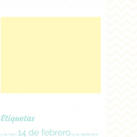
Etiquetas
14 de febrero
5 de mayo
15 de septiembre