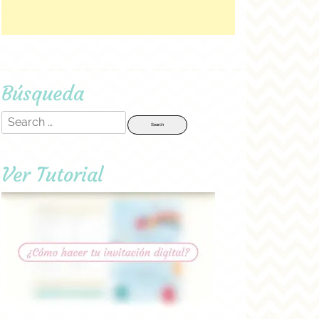
Búsqueda
Search
for:
Ver Tutorial