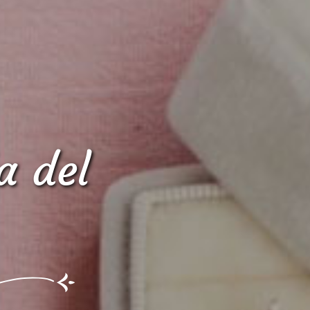
a del