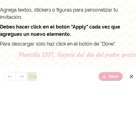
Agrega textos, stickers o figuras para personalizar tu
invitación.
Debes hacer click en el botón "Apply" cada vez que
agregues un nuevo elemento.
Para descargar sólo haz click en el botón de "Done".
Plantilla 2337, Tarjeta del día del padre gratis
Done