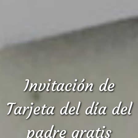
Invitación de
Tarjeta del día del
padre gratis