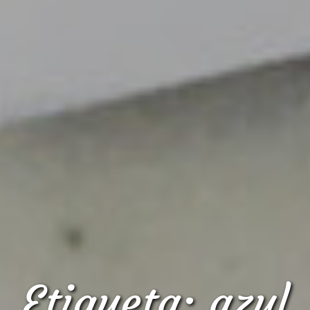
Etiqueta:
azul