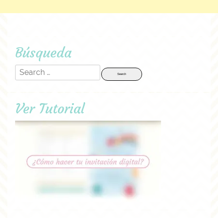
Búsqueda
Search
for:
Ver Tutorial