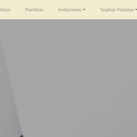
Inicio
Plantillas
Invitaciones
Tarjetas Postales