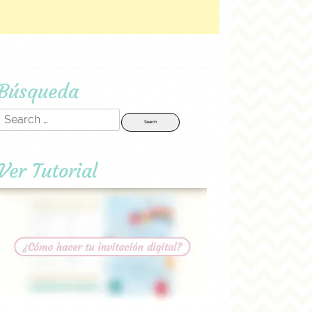
Búsqueda
Search
for:
Ver Tutorial