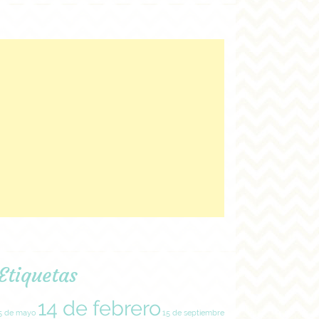
Etiquetas
14 de febrero
5 de mayo
15 de septiembre