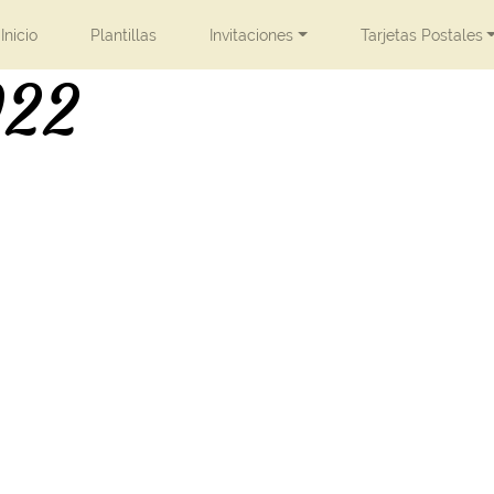
Inicio
Plantillas
Invitaciones
Tarjetas Postales
22