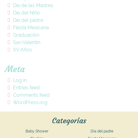
Día de las Madres
Día del Niño
Día del padre
Fiesta Mexicana
Graduación
San Valentín
XV Años
Meta
Log in
Entries feed
Comments feed
WordPress.org
Categorías
Baby Shower
Día del padre