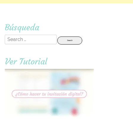
Búsqueda
Search
for:
Ver Tutorial