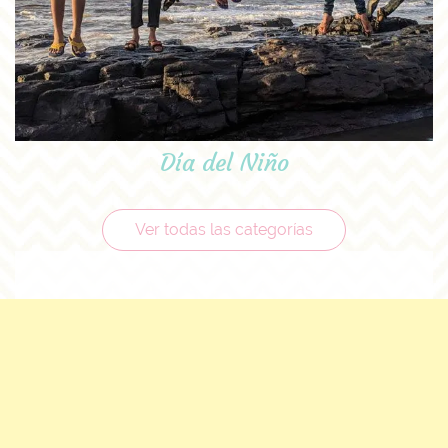
Día del Niño
Ver todas las categorías