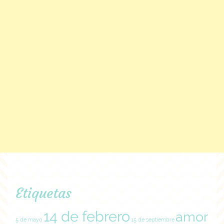
Etiquetas
14 de febrero
amor
5 de mayo
15 de septiembre