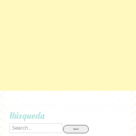
Búsqueda
Search
for: