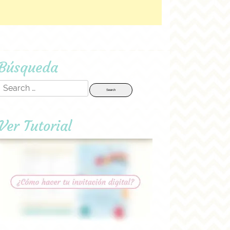
Búsqueda
Search
for:
Ver Tutorial