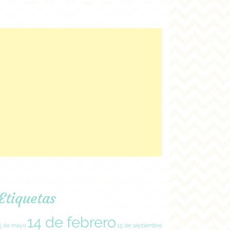
Etiquetas
14 de febrero
5 de mayo
15 de septiembre