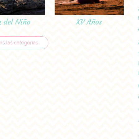
a del Niño
XV Años
as las categorías