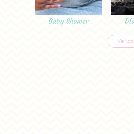
Baby Shower
Dí
Ver tod